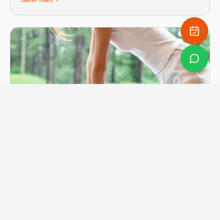
Massagem Shiatsu
Saber mais