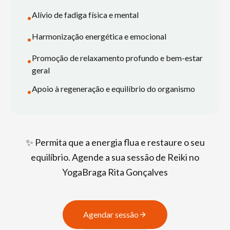
Alívio de fadiga física e mental
•
Harmonização energética e emocional
•
Promoção de relaxamento profundo e bem-estar
•
geral
Apoio à regeneração e equilíbrio do organismo
•
✨ Permita que a energia flua e restaure o seu
equilíbrio. Agende a sua sessão de Reiki no
YogaBraga Rita Gonçalves
Agendar sessão