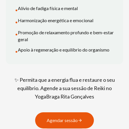
Alívio de fadiga física e mental
•
Harmonização energética e emocional
•
Promoção de relaxamento profundo e bem-estar
•
geral
Apoio à regeneração e equilíbrio do organismo
•
✨ Permita que a energia flua e restaure o seu
equilíbrio. Agende a sua sessão de Reiki no
YogaBraga Rita Gonçalves
Agendar sessão