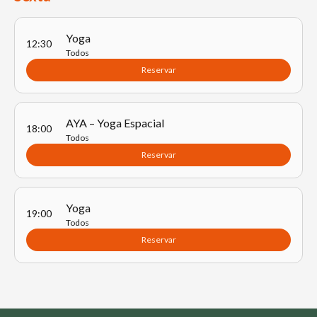
Yoga
12:30
Todos
Reservar
AYA – Yoga Espacial
18:00
Todos
Reservar
Yoga
19:00
Todos
Reservar